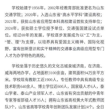
学校始建于1956年，2002年经教育部批准更名为山东
交通学院；2020年，入选山东省“高水平学科”建设高校；
2021年，获批山东省应用型本科高校建设首批支持单位；
2024年，获批硕士学位授予单位、交通强国建设试点单
位。经过69年的发展，学校逐步发展成为以“工”为主，
“管、理”为支撑，以培养具有爱国主义精神、国际化视
野，富有创新意识和实干精神的交通事业高级应用型专门
人才为办学特色的高校。
学校坐落于历史悠久的文化古城泉城济南，在济南、
威海两地办学，占地面积3100余亩，建筑面积94万余平方
米。学校现有教职工近1900人，专任教师中具有高级专业
技术职务640余人、博士学位近600人，国家级人才6人，泰
山学者、泰山产业领军人才、山东省有突出贡献的中青年
专家等省部级人才35人；拥有山东省高校黄大年式教师团
队3个，山东省高等学校青年创新团队发展计划24个。全日